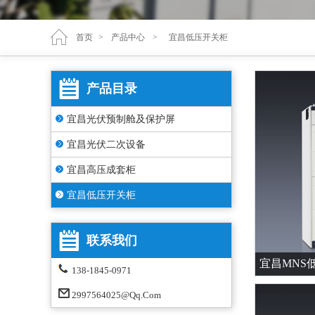
首页
>
产品中心
>
宜昌低压开关柜
产品目录
宜昌光伏预制舱及保护屏
宜昌光伏二次设备
宜昌高压成套柜
宜昌低压开关柜
联系我们
宜昌MNS
138-1845-0971
2997564025@qq.com