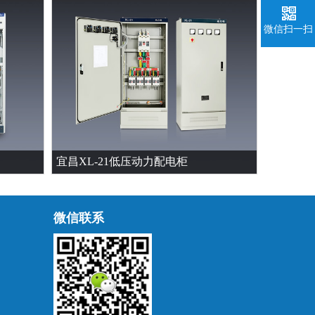
微信扫一扫
宜昌XL-21低压动力配电柜
微信联系