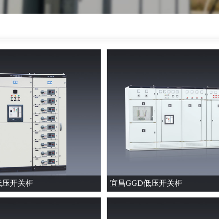
低压开关柜
宜昌GGD低压开关柜