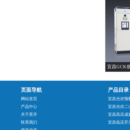
宜昌GCK
页面导航
产品目录
网站首页
宜昌光伏预
产品中心
宜昌光伏二
关于景开
宜昌高压成
联系我们
宜昌低压开