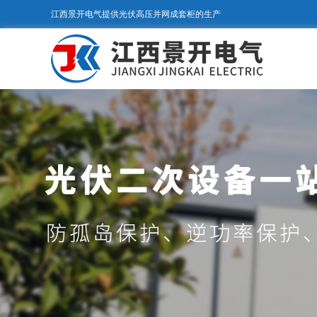
江西景开电气提供光伏高压并网成套柜的生产