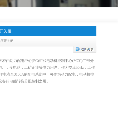
压开关柜
低压开关柜
关柜由动力配电中心(PC)柜和电动机控制中心(MCC)二部分
电厂，变电站，工矿企业等电力用户。作为交流50Hz，工作
工作电流至3150A的配电系统中，可作为动力配电，电动机控
设备的电能转换分配控制之用。