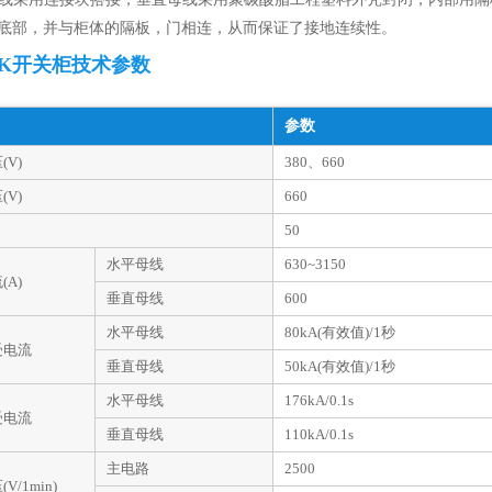
在柜底部，并与柜体的隔板，门相连，从而保证了接地连续性。
CK开关柜技术参数
参数
V)
380、660
V)
660
50
水平母线
630~3150
A)
垂直母线
600
水平母线
80kA(有效值)/1秒
受电流
垂直母线
50kA(有效值)/1秒
水平母线
176kA/0.1s
受电流
垂直母线
110kA/0.1s
主电路
2500
/1min)