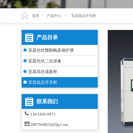
首页
>
产品中心
>
宜昌低压开关柜
产品目录
宜昌光伏预制舱及保护屏
宜昌光伏二次设备
宜昌高压成套柜
宜昌低压开关柜
联系我们
138-1845-0971
2997564025@qq.com