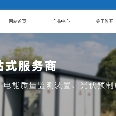
网站首页
产品中心
关于景开