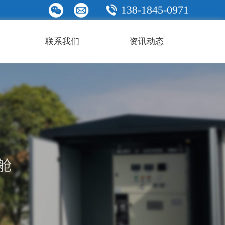
138-1845-0971
联系我们
资讯动态