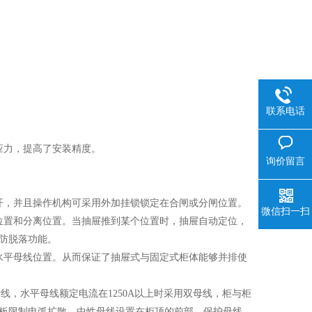
联系电话
应力，提高了安装精度。
询价留言
开，并且操作机构可采用外加挂锁锁定在合闸或分闸位置。
微信扫一扫
位置和分离位置。当抽屉推到某个位置时，抽屉自动定位，
防脱落功能。
水平母线位置。从而保证了抽屉式与固定式柜体能够并排使
线，水平母线额定电流在1250A以上时采用双母线，柜与柜
板限制电弧扩散，中性母线设置在柜顶的前部，保护母线