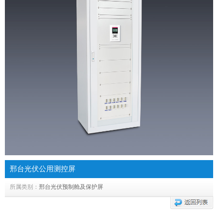
邢台光伏公用测控屏
所属类别：
邢台光伏预制舱及保护屏