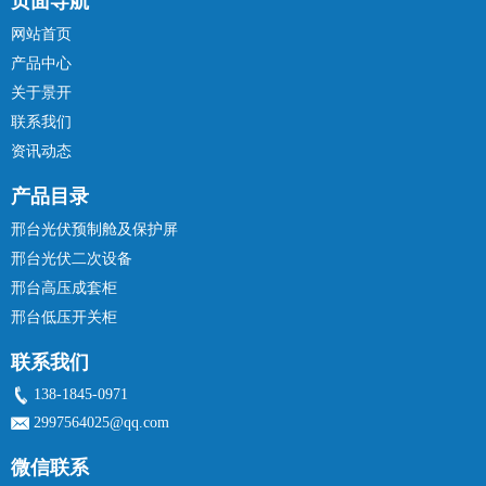
页面导航
网站首页
产品中心
关于景开
联系我们
资讯动态
产品目录
邢台光伏预制舱及保护屏
邢台光伏二次设备
邢台高压成套柜
邢台低压开关柜
联系我们
138-1845-0971
2997564025@qq.com
微信联系