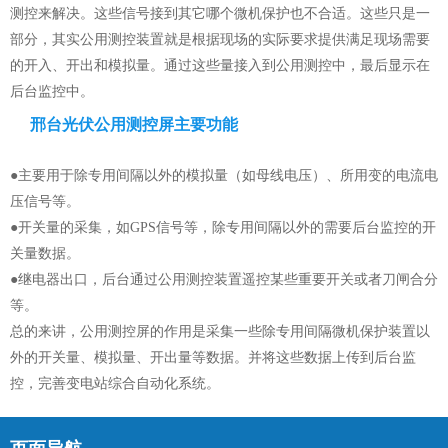
测控来解决。这些信号接到其它哪个微机保护也不合适。这些只是一
部分，其实公用测控装置就是根据现场的实际要求提供满足现场需要
的开入、开出和模拟量。通过这些量接入到公用测控中，最后显示在
后台监控中。
邢台光伏公用测控屏主要功能
●主要用于除专用间隔以外的模拟量（如母线电压）、所用变的电流电
压信号等。
●开关量的采集，如GPS信号等，除专用间隔以外的需要后台监控的开
关量数据。
●继电器出口，后台通过公用测控装置遥控某些重要开关或者刀闸合分
等。
总的来讲，公用测控屏的作用是采集一些除专用间隔微机保护装置以
外的开关量、模拟量、开出量等数据。并将这些数据上传到后台监
控，完善变电站综合自动化系统。