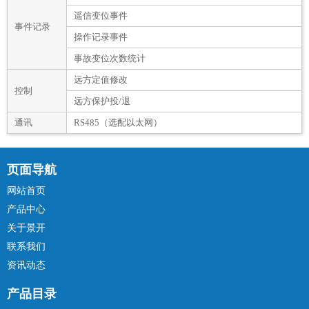
遥信变位事件
事件记录
操作记录事件
事故变位次数统计
远方定值修改
控制
远方保护投/退
通讯
RS485（选配以太网）
页面导航
网站首页
产品中心
关于景开
联系我们
资讯动态
产品目录