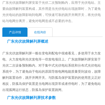
广东光伏故障解列屏安装于光伏二次预制舱内，应用于光伏电站。主
要由故障解列装置构成，其作用是当光伏电站出现故障时，为了避免
光伏电站的故障影响到电网，可快速可靠的跳开并网开关，将光伏电
站与电网分离开，避免对电网造成不必要的冲击。
产品详情
在线询价
广东光伏故障解列屏概述
广东光伏故障解列屏一般在变电和配电中很难看见，多使用于水力发
电、火力发电和光伏发电等一些发电项目上。广东故障解列屏安装于
光伏二次设备预制舱内。对于集中式光伏电站系统和分布式光伏电站
系统中，为了避免由于电站的原因导致电网电能质量受到波动，故障
解列装置动作，跳开并网开关。与防孤岛保护装置的的使用意义正好
相反，防孤岛保护装置是当电网出现异常或者停电时，为了避免电站
出现孤网运行状态，防孤岛保护装置跳闸。
广东光伏故障解列屏技术参数