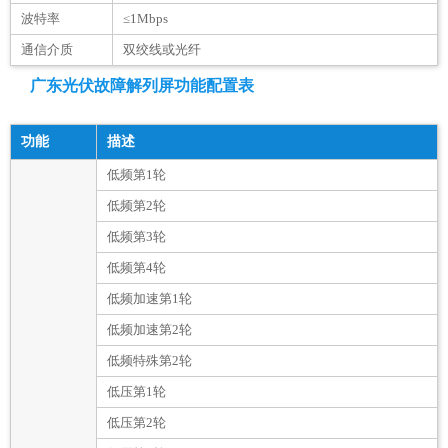
波特率
≤1Mbps
通信介质
双绞线或光纤
广东光伏故障解列屏功能配置表
功能
描述
低频第1轮
低频第2轮
低频第3轮
低频第4轮
低频加速第1轮
低频加速第2轮
低频特殊第2轮
低压第1轮
低压第2轮