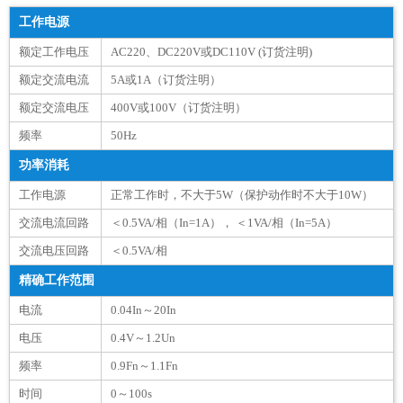
工作电源
额定工作电压
AC220、DC220V或DC110V (订货注明)
额定交流电流
5A或1A（订货注明）
额定交流电压
400V或100V（订货注明）
频率
50Hz
功率消耗
工作电源
正常工作时，不大于5W（保护动作时不大于10W）
交流电流回路
＜0.5VA/相（In=1A）， ＜1VA/相（In=5A）
交流电压回路
＜0.5VA/相
精确工作范围
电流
0.04In～20In
电压
0.4V～1.2Un
频率
0.9Fn～1.1Fn
时间
0～100s