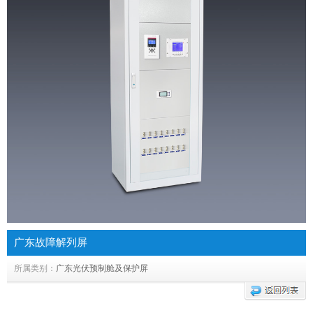
广东故障解列屏
所属类别：
广东光伏预制舱及保护屏